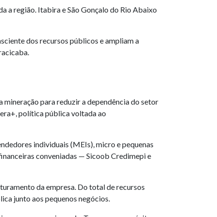
a a região. Itabira e São Gonçalo do Rio Abaixo
sciente dos recursos públicos e ampliam a
racicaba.
a mineração para reduzir a dependência do setor
ra+, política pública voltada ao
endedores individuais (MEIs), micro e pequenas
s financeiras conveniadas — Sicoob Credimepi e
faturamento da empresa. Do total de recursos
lica junto aos pequenos negócios.