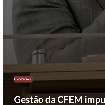
NOTÍCIAS
Gestão da CFEM impu