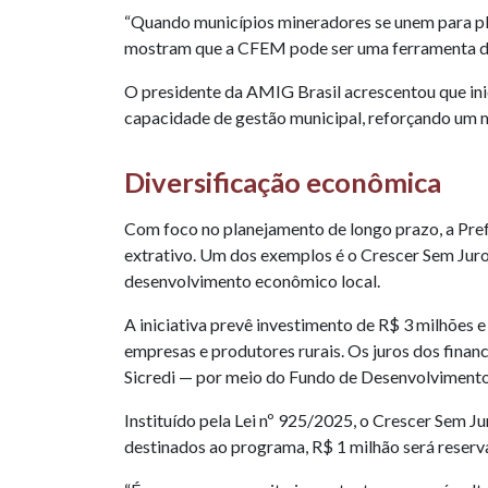
“Quando municípios mineradores se unem para plan
mostram que a CFEM pode ser uma ferramenta de 
O presidente da AMIG Brasil acrescentou que ini
capacidade de gestão municipal, reforçando um 
Diversificação econômica
Com foco no planejamento de longo prazo, a Pref
extrativo. Um dos exemplos é o Crescer Sem Juro
desenvolvimento econômico local.
A iniciativa prevê investimento de R$ 3 milhões
empresas e produtores rurais. Os juros dos finan
Sicredi — por meio do Fundo de Desenvolviment
Instituído pela Lei nº 925/2025, o Crescer Sem J
destinados ao programa, R$ 1 milhão será reserv