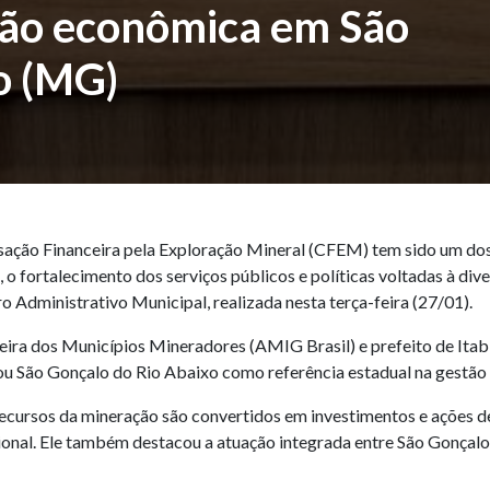
ação econômica em São
o (MG)
ação Financeira pela Exploração Mineral (CFEM) tem sido um dos 
 o fortalecimento dos serviços públicos e políticas voltadas à di
 Administrativo Municipal, realizada nesta terça-feira (27/01).
eira dos Municípios Mineradores (AMIG Brasil) e prefeito de Itab
cou São Gonçalo do Rio Abaixo como referência estadual na gestã
cursos da mineração são convertidos em investimentos e ações de
gional. Ele também destacou a atuação integrada entre São Gonçalo