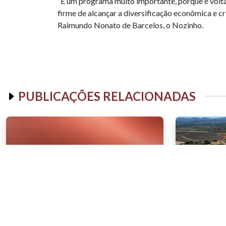
“É um programa muito importante, porque é volt
firme de alcançar a diversificação econômica e c
Raimundo Nonato de Barcelos, o Nozinho.
PUBLICAÇÕES RELACIONADAS