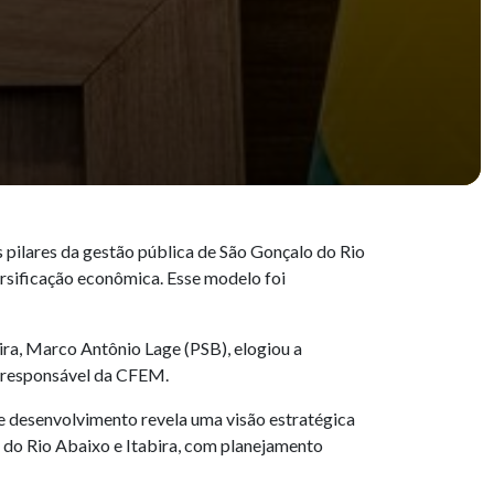
pilares da gestão pública de São Gonçalo do Rio
versificação econômica. Esse modelo foi
ira, Marco Antônio Lage (PSB), elogiou a
o responsável da CFEM.
 desenvolvimento revela uma visão estratégica
 do Rio Abaixo e Itabira, com planejamento