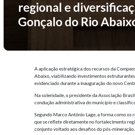
regional e diversific
Gonçalo do Rio Abaix
A aplicação estratégica dos recursos da Compens
Abaixo, viabilizando investimentos estruturantes,
evidenciado durante a inauguração do novo Centro
Na solenidade, o presidente da Associação Brasil
condução administrativa do município e classifi
Segundo Marco Antônio Lage, a forma como os re
que se reflete diretamente no fortalecimento re
conjunto voltado aos desafios do pós-mineração.