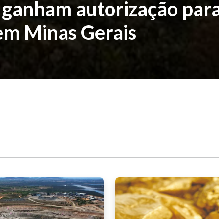
s ganham autorização par
 em Minas Gerais