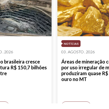
NOTÍCIAS
 . 2026
03 . AGOSTO . 2026
 brasileira cresce
Áreas de mineração 
tura R$ 150,7 bilhões
por uso irregular de 
tre
produziram quase R$ 
ouro no MT
AIS
SAIBA MAIS