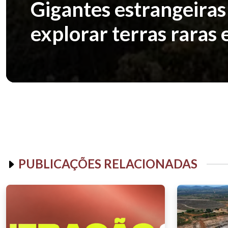
Gigantes estrangeira
explorar terras raras
PUBLICAÇÕES RELACIONADAS