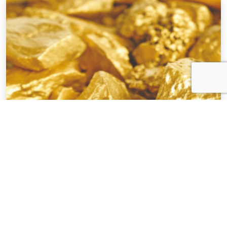
NOTÍCIAS
03 . AGOSTO . 2026
Áreas de mineração com multa por uso
irregular de mercúrio produziram quase R$