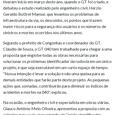
tiveram início em março deste ano, quando o GT foi criado, e
debateu o estudo realizado pelo engenheiro civil, Herzio
Geraldo Bottrel Mansur, que levantou os problemas de
infraestrutura da via, os descuidos, os pontos que trazem
maior riscos para a segurança dos usuários e os números de
sinistros e mortes ocorridos nos últimos anos.
Segundo o prefeito de Congonhas e coordenador do GT,
Cláudio de Souza, o GT 040 tem trabalhado para chegar a uma
proposta que englobe todas as obras necessárias para
solucionar os problemas identificador da rodovia em um único
projeto, e que seja executável em um curto espaço de tempo.
“Nossa intenção é levar a solução e não uma queixa para as
demais entidades que farão parte deste projeto. As pequenas
ações que, somadas, contribuirão para diminuir os índices de
acidentes e mortes na 040”, explicou.
Na ocasião, o engenheiro civil e especialista em obras viárias,
Glauco Antônio Melo Oliveira, apresentou a proposta com as
soluções para a via, que segundo ele “serão simplificadas,