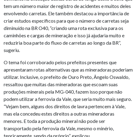
tem um número maior de registro de acidentes e muitos deles
envolvendo carretas. Ele também destacou a importância de
criar estudos específicos para que o número de carretas seja
diminuído na BR O40, “criando uma rota exclusiva para os
caminhões e cargas de mineração e isso já ajudaria muito e
reduziria boa parte do fluxo de carretas ao longo da BR”,
sugeriu.
O tema foi corroborado pelos prefeitos presentes que
apresentaram rotas alternativas que as mineradoras poderiam
utilizar. Inclusive, o prefeito de Ouro Preto, Ângelo Oswaldo,
ressaltou que muitas das mineradoras que escoam suas
produções minerais pela MG-040, fazem isso porque não
podem utilizar a ferrovia da Vale, que seria muito mais seguro.
“Vejam bem, alguns dos direitos de lavra pertencem à Vale,
mas ela concedeu estes direitos a outras mineradoras
menores. E toda a produção mineral não pode ser
transportado pela ferrovia da Vale, mesmo o minério,
teoricamente, sendo da próprio”, explicou.