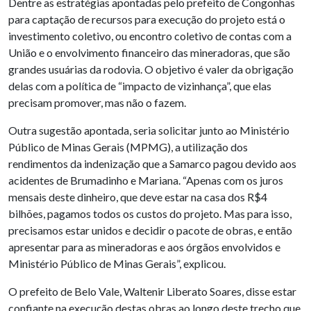
Dentre as estratégias apontadas pelo prefeito de Congonhas
para captação de recursos para execução do projeto está o
investimento coletivo, ou encontro coletivo de contas com a
União e o envolvimento financeiro das mineradoras, que são
grandes usuárias da rodovia. O objetivo é valer da obrigação
delas com a política de “impacto de vizinhança”, que elas
precisam promover, mas não o fazem.
Outra sugestão apontada, seria solicitar junto ao Ministério
Público de Minas Gerais (MPMG), a utilização dos
rendimentos da indenização que a Samarco pagou devido aos
acidentes de Brumadinho e Mariana. “Apenas com os juros
mensais deste dinheiro, que deve estar na casa dos R$4
bilhões, pagamos todos os custos do projeto. Mas para isso,
precisamos estar unidos e decidir o pacote de obras, e então
apresentar para as mineradoras e aos órgãos envolvidos e
Ministério Público de Minas Gerais”, explicou.
O prefeito de Belo Vale, Waltenir Liberato Soares, disse estar
confiante na execução destas obras ao longo deste trecho que