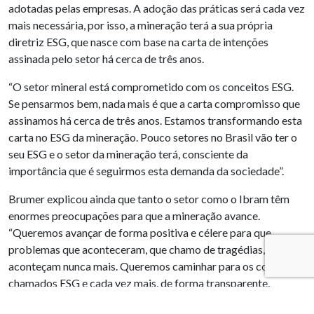
adotadas pelas empresas. A adoção das práticas será cada vez
mais necessária, por isso, a mineração terá a sua própria
diretriz ESG, que nasce com base na carta de intenções
assinada pelo setor há cerca de três anos.
“O setor mineral está comprometido com os conceitos ESG.
Se pensarmos bem, nada mais é que a carta compromisso que
assinamos há cerca de três anos. Estamos transformando esta
carta no ESG da mineração. Pouco setores no Brasil vão ter o
seu ESG e o setor da mineração terá, consciente da
importância que é seguirmos esta demanda da sociedade”.
Brumer explicou ainda que tanto o setor como o Ibram têm
enormes preocupações para que a mineração avance.
“Queremos avançar de forma positiva e célere para que
problemas que aconteceram, que chamo de tragédias, não
aconteçam nunca mais. Queremos caminhar para os conceitos
chamados ESG e cada vez mais, de forma transparente,
possamos nos aproximar da sociedade”.