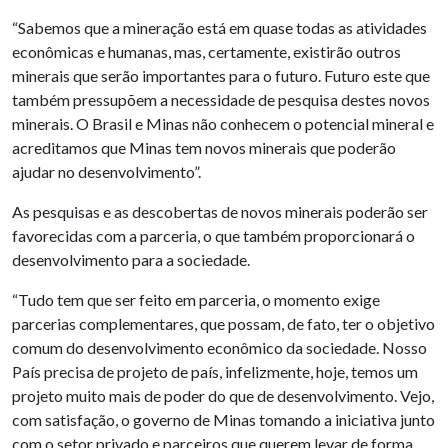
“Sabemos que a mineração está em quase todas as atividades
econômicas e humanas, mas, certamente, existirão outros
minerais que serão importantes para o futuro. Futuro este que
também pressupõem a necessidade de pesquisa destes novos
minerais. O Brasil e Minas não conhecem o potencial mineral e
acreditamos que Minas tem novos minerais que poderão
ajudar no desenvolvimento”.
As pesquisas e as descobertas de novos minerais poderão ser
favorecidas com a parceria, o que também proporcionará o
desenvolvimento para a sociedade.
“Tudo tem que ser feito em parceria, o momento exige
parcerias complementares, que possam, de fato, ter o objetivo
comum do desenvolvimento econômico da sociedade. Nosso
País precisa de projeto de país, infelizmente, hoje, temos um
projeto muito mais de poder do que de desenvolvimento. Vejo,
com satisfação, o governo de Minas tomando a iniciativa junto
com o setor privado e parceiros que querem levar de forma