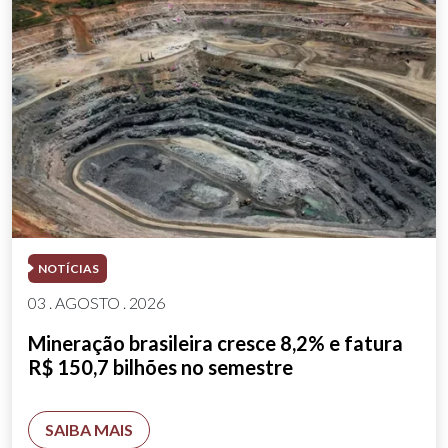
NOTÍCIAS
03 . AGOSTO . 2026
Mineração brasileira cresce 8,2% e fatura
R$ 150,7 bilhões no semestre
SAIBA MAIS