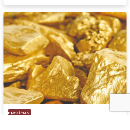
NOTÍCIAS
03 . AGOSTO . 2026