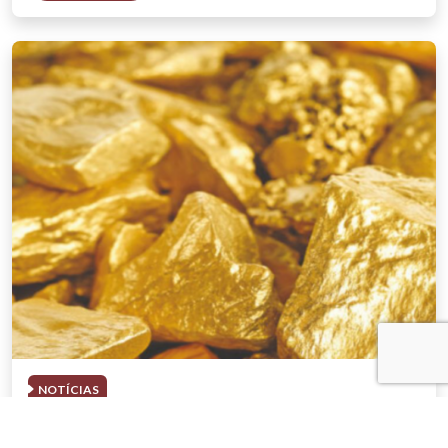
NOTÍCIAS
03 . AGOSTO . 2026