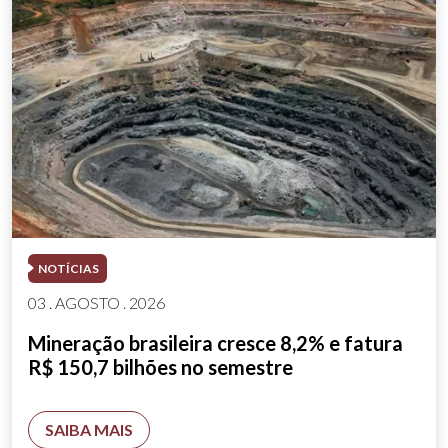
NOTÍCIAS
03 . AGOSTO . 2026
Mineração brasileira cresce 8,2% e fatura
R$ 150,7 bilhões no semestre
SAIBA MAIS