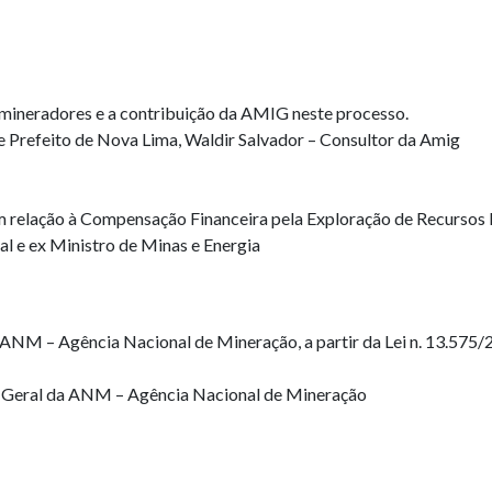
 mineradores e a contribuição da AMIG neste processo.
 e Prefeito de Nova Lima, Waldir Salvador – Consultor da Amig
em relação à Compensação Financeira pela Exploração de Recurso
l e ex Ministro de Minas e Energia
 – Agência Nacional de Mineração, a partir da Lei n. 13.575/201
r Geral da ANM – Agência Nacional de Mineração