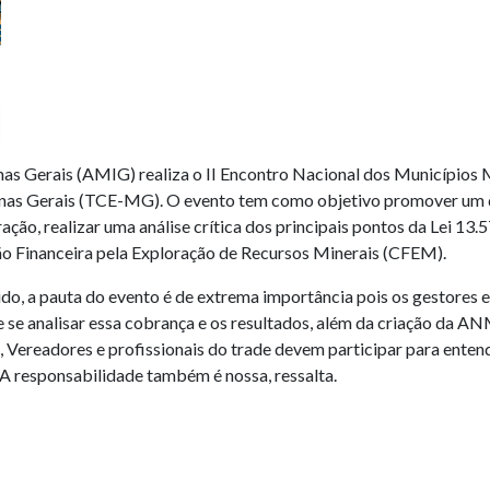
 Gerais (AMIG) realiza o II Encontro Nacional dos Municípios Mi
inas Gerais (TCE-MG). O evento tem como objetivo promover um d
ão, realizar uma análise crítica dos principais pontos da Lei 13
o Financeira pela Exploração de Recursos Minerais (CFEM).
do, a pauta do evento é de extrema importância pois os gestore
e analisar essa cobrança e os resultados, além da criação da AN
ios, Vereadores e profissionais do trade devem participar para en
. A responsabilidade também é nossa, ressalta.