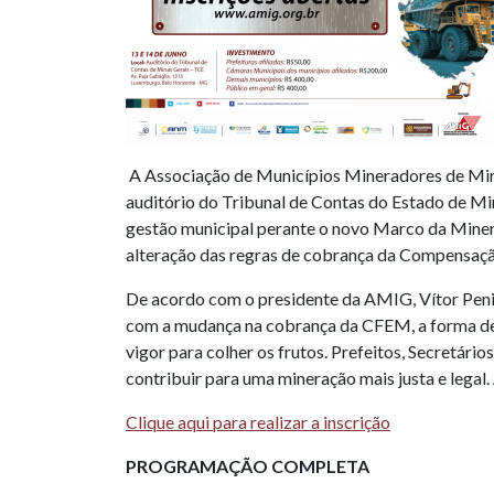
A Associação de Municípios Mineradores de Minas
auditório do Tribunal de Contas do Estado de M
gestão municipal perante o novo Marco da Mineraç
alteração das regras de cobrança da Compensaçã
De acordo com o presidente da AMIG, Vítor Peni
com a mudança na cobrança da CFEM, a forma de s
vigor para colher os frutos. Prefeitos, Secretár
contribuir para uma mineração mais justa e legal
Clique aqui para realizar a inscrição
PROGRAMAÇÃO COMPLETA