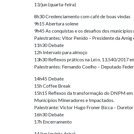
13/jun (quarta-feira)
8h30 Credenciamento com café de boas vindas
9h15 Abertura solene
9h45 As conquistas e os desafios dos municípios
Palestrantes: Vitor Penido – Presidente da Amig
11h30 Debate
12h Intervalo para almoço
13h30 Reflexos práticos na Lei n. 13.540/2017 
Palestrantes: Fernando Coelho – Deputado Federa
14h45 Debate
15h Coffee Break
15h15 Reflexos da transformação do DNPM em ANM
Municípios Mineradores e Impactados.
Palestrante: Victor Hugo Froner Bicca – Dureto
16h30 Debate
17h Encerramento
14/jun (quinta-feira)