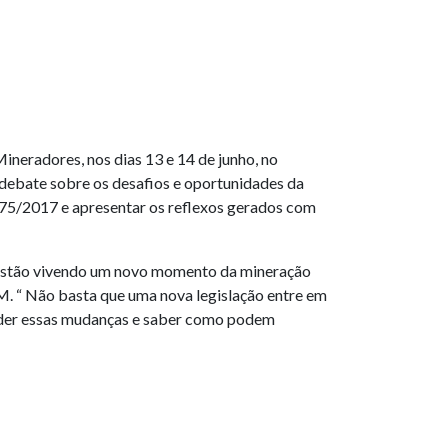
neradores, nos dias 13 e 14 de junho, no
ebate sobre os desafios e oportunidades da
.575/2017 e apresentar os reflexos gerados com
s estão vivendo um novo momento da mineração
M. “ Não basta que uma nova legislação entre em
tender essas mudanças e saber como podem