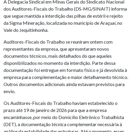
A Delegacia Sindical em Minas Gerais do Sindicato Nacional
dos Auditores-Fiscais do Trabalho (DS-MG/SINAIT) informa
que segue mantida a interdição das pilhas de estéril e rejeito
da Sigma Mineração, localizada no município de Araçuaí, no
Vale do Jequitinhonha.
Auditores-Fiscais do Trabalho se reuniram ontem com
representantes da empresa, que apresentaram novos
documentos técnicos, mais detalhados do que aqueles
disponibilizados no momento da interdição. Parte dessa
documentação foi entregue em formato físico e já devolvida à
empresa para complementação e maior detalhamento técnico.
Outros documentos adicionais ainda estavam previstos para
envio.
Os Auditores-Fiscais do Trabalho haviam estabelecido o
prazo até 19 de janeiro de 2026 para que a empresa
encaminhasse, por meio do Domicílio Eletrônico Trabalhista
(DET), a documentação técnica complementar necessária à
análise da estabilidade das estruturas. Até o momento, esses