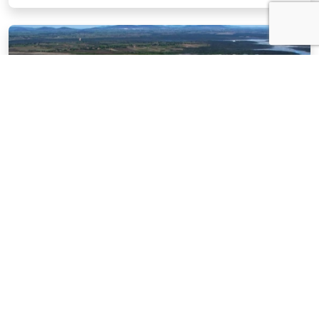
NOTÍCIAS
03 . AGOSTO . 2026