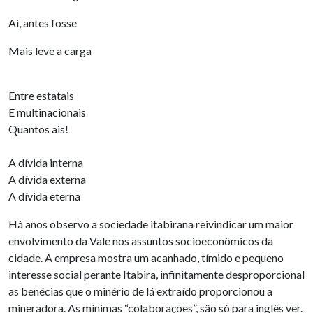
Ai, antes fosse
Mais leve a carga
Entre estatais
E multinacionais
Quantos ais!
A dívida interna
A dívida externa
A dívida eterna
Há anos observo a sociedade itabirana reivindicar um maior
envolvimento da Vale nos assuntos socioeconômicos da
cidade. A empresa mostra um acanhado, tímido e pequeno
interesse social perante Itabira, infinitamente desproporcional
as benécias que o minério de lá extraído proporcionou a
mineradora. As mínimas “colaborações”, são só para inglês ver.