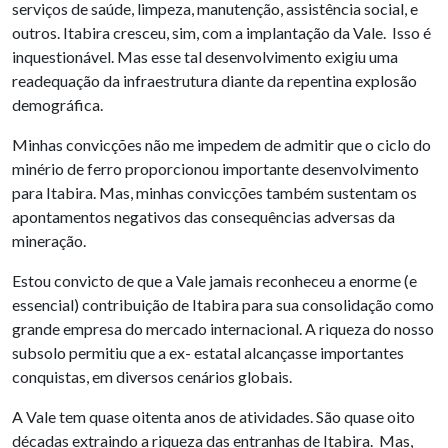
serviços de saúde, limpeza, manutenção, assistência social, e
outros. Itabira cresceu, sim, com a implantação da Vale. Isso é
inquestionável. Mas esse tal desenvolvimento exigiu uma
readequação da infraestrutura diante da repentina explosão
demográfica.
Minhas convicções não me impedem de admitir que o ciclo do
minério de ferro proporcionou importante desenvolvimento
para Itabira. Mas, minhas convicções também sustentam os
apontamentos negativos das consequências adversas da
mineração.
Estou convicto de que a Vale jamais reconheceu a enorme (e
essencial) contribuição de Itabira para sua consolidação como
grande empresa do mercado internacional. A riqueza do nosso
subsolo permitiu que a ex- estatal alcançasse importantes
conquistas, em diversos cenários globais.
A Vale tem quase oitenta anos de atividades. São quase oito
décadas extraindo a riqueza das entranhas de Itabira. Mas,