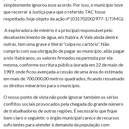
simplesmente ignorou esse acordo. Por isso, o município teve
que recorrer à Justiça para que o referido TAC fosse
respeitado, hoje objeto da ação n° (031702002977-1/TJMG).
A exploradora de minério é a principal responsável pelo
desabastecimento de água, em Itabira. A Vale ainda dentre
outras, tem uma grave e literal “culpa no cartório”. Não
cumpriu com sua obrigação de pagar ao município, aliás pagar
a nós Itabiranos, os valores firmados na permuta por ela
mesma, conforme escritura pública lavrada em 22 de maio de
1989, onde ficou avençada a cessão de uma área do estimada
em mais de 700.000,00 metros quadrados, ficando ressalvado
os direitos minerários para o município.
O nosso ponto de vista não pode ignorar também os sérios
conflitos sociais provocados pela chegada do grande número
de trabalhadores de outras regiões. É necessário que fique
bem claro o seguinte: o órgão municipal carece de recursos
suficientes para atender à demanda da população com