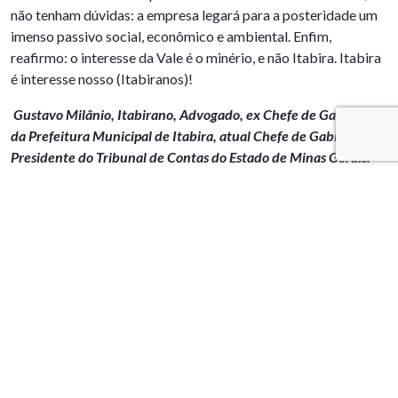
não tenham dúvidas: a empresa legará para a posteridade um
imenso passivo social, econômico e ambiental. Enfim,
reafirmo: o interesse da Vale é o minério, e não Itabira. Itabira
é interesse nosso (Itabiranos)!
Gustavo Milânio, Itabirano, Advogado, ex Chefe de Gabinete
da Prefeitura Municipal de Itabira, atual Chefe de Gabinete do
Presidente do Tribunal de Contas do Estado de Minas Gerais.
PUBLICAÇÕES RELACIONADAS