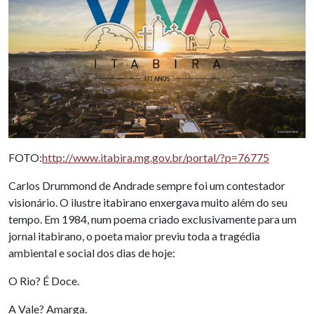
FOTO:
http://www.itabira.mg.gov.br/portal/?p=76775
Carlos Drummond de Andrade sempre foi um contestador
visionário. O ilustre itabirano enxergava muito além do seu
tempo. Em 1984, num poema criado exclusivamente para um
jornal itabirano, o poeta maior previu toda a tragédia
ambiental e social dos dias de hoje:
O Rio? É Doce.
A Vale? Amarga.