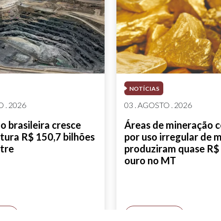
NOTÍCIAS
 . 2026
03 . AGOSTO . 2026
 brasileira cresce
Áreas de mineração 
tura R$ 150,7 bilhões
por uso irregular de 
tre
produziram quase R$ 
ouro no MT
AIS
SAIBA MAIS