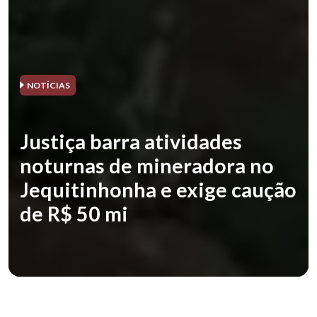
NOTÍCIAS
Justiça barra atividades
noturnas de mineradora no
Jequitinhonha e exige caução
de R$ 50 mi