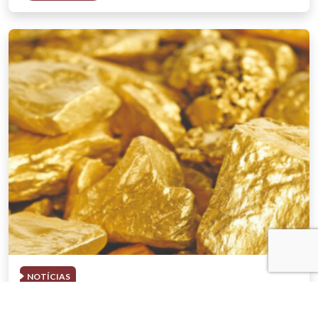
NOTÍCIAS
03 . AGOSTO . 2026