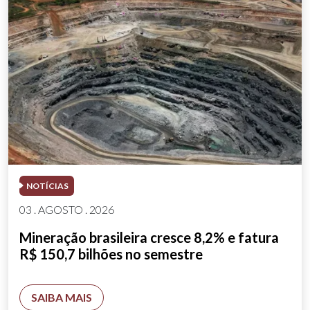
NOTÍCIAS
03 . AGOSTO . 2026
Mineração brasileira cresce 8,2% e fatura
R$ 150,7 bilhões no semestre
SAIBA MAIS