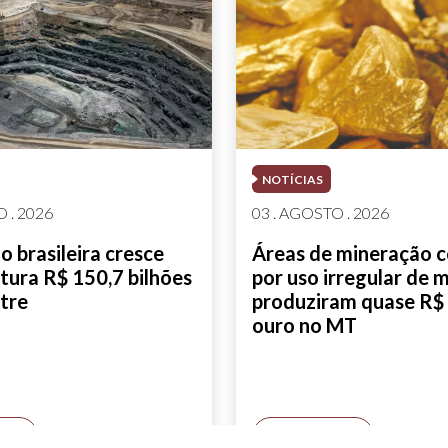
NOTÍCIAS
 . 2026
03 . AGOSTO . 2026
 brasileira cresce
Áreas de mineração 
tura R$ 150,7 bilhões
por uso irregular de 
tre
produziram quase R$ 
ouro no MT
AIS
SAIBA MAIS