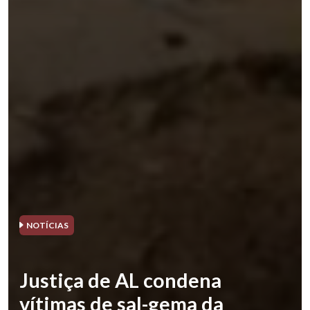
NOTÍCIAS
Justiça de AL condena
vítimas de sal-gema da