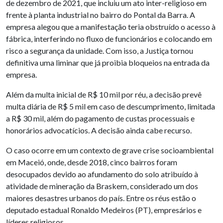
de dezembro de 2021, que incluiu um ato inter-religioso em
frente à planta industrial no bairro do Pontal da Barra. A
empresa alegou que a manifestação teria obstruído o acesso à
fábrica, interferindo no fluxo de funcionários e colocando em
risco a segurança da unidade. Com isso, a Justiça tornou
definitiva uma liminar que já proibia bloqueios na entrada da
empresa.
Além da multa inicial de R$ 10 mil por réu, a decisão prevê
multa diária de R$ 5 mil em caso de descumprimento, limitada
a R$ 30 mil, além do pagamento de custas processuais e
honorários advocatícios. A decisão ainda cabe recurso.
O caso ocorre em um contexto de grave crise socioambiental
em Maceió, onde, desde 2018, cinco bairros foram
desocupados devido ao afundamento do solo atribuído à
atividade de mineração da Braskem, considerado um dos
maiores desastres urbanos do país. Entre os réus estão o
deputado estadual Ronaldo Medeiros (PT), empresários e
líderes religiosos.