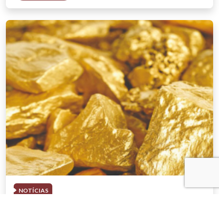
NOTÍCIAS
03 . AGOSTO . 2026