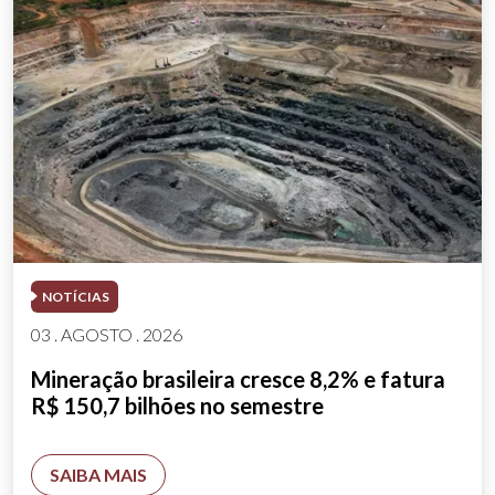
NOTÍCIAS
03 . AGOSTO . 2026
Mineração brasileira cresce 8,2% e fatura
R$ 150,7 bilhões no semestre
SAIBA MAIS