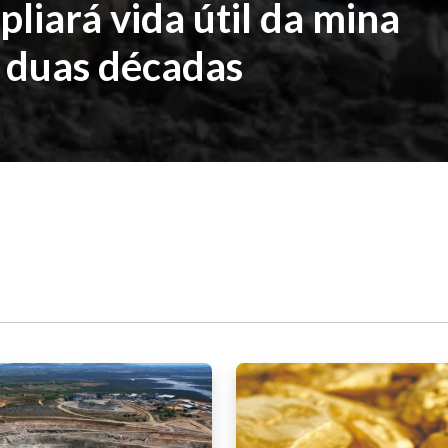
liará vida útil da mina
e duas décadas