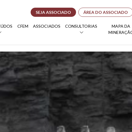
SEJA ASSOCIADO
ÁREA DO ASSOCIADO
EÚDOS
CFEM
ASSOCIADOS
CONSULTORIAS
MAPA DA
MINERAÇÃ