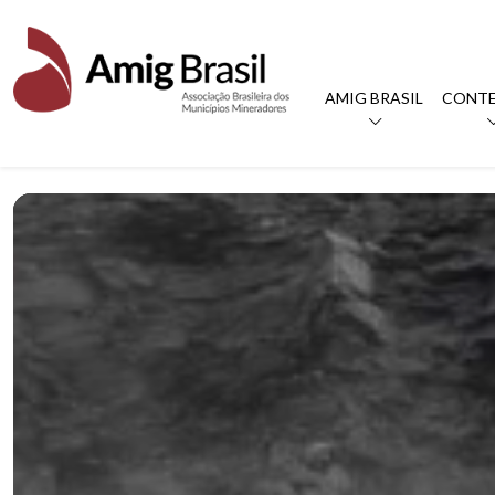
AMIG BRASIL
CONT