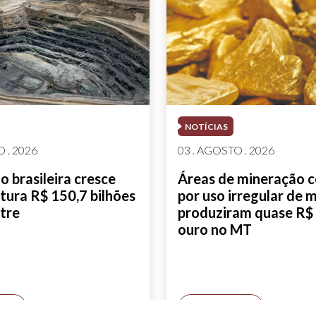
NOTÍCIAS
 . 2026
03 . AGOSTO . 2026
 brasileira cresce
Áreas de mineração 
tura R$ 150,7 bilhões
por uso irregular de 
tre
produziram quase R$ 
ouro no MT
AIS
SAIBA MAIS