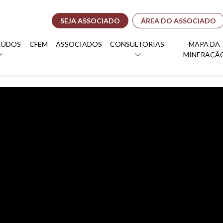
SEJA ASSOCIADO
ÁREA DO ASSOCIADO
EÚDOS
CFEM
ASSOCIADOS
CONSULTORIAS
MAPA DA
MINERAÇÃ