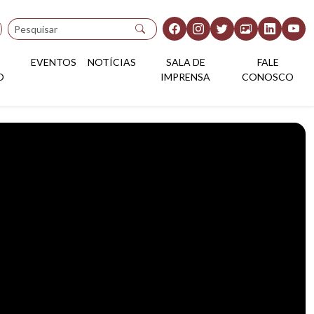
Pesquisar
EVENTOS
NOTÍCIAS
SALA DE
FALE
O
IMPRENSA
CONOSCO