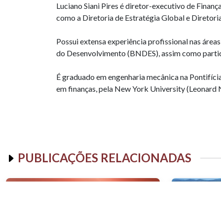
Luciano Siani Pires é diretor-executivo de Fina
como a Diretoria de Estratégia Global e Direto
Possui extensa experiência profissional nas áre
do Desenvolvimento (BNDES), assim como partic
É graduado em engenharia mecânica na Pontifícia
em finanças, pela New York University (Leonard N
PUBLICAÇÕES RELACIONADAS