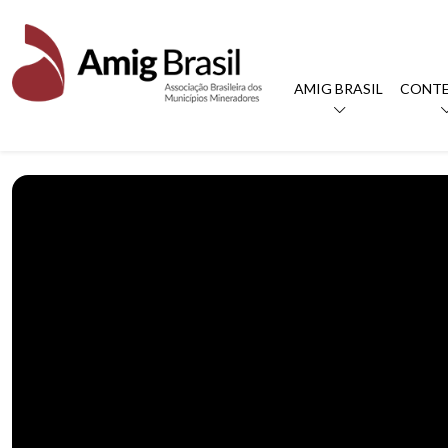
AMIG BRASIL
CONT