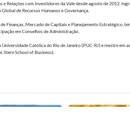
nças e Relações com Investidores da Vale desde agosto de 2012. In
ria Global de Recursos Humanos e Governança.
as de Finanças, Mercado de Capitais e Planejamento Estratégico, 
ipação em Conselhos de Administração.
 Universidade Católica do Rio de Janeiro (PUC-RJ) e mestre em a
. Stern School of Business).