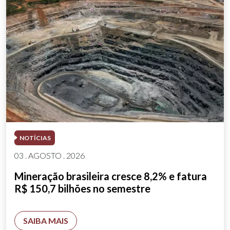
NOTÍCIAS
03 . AGOSTO . 2026
Mineração brasileira cresce 8,2% e fatura
R$ 150,7 bilhões no semestre
SAIBA MAIS