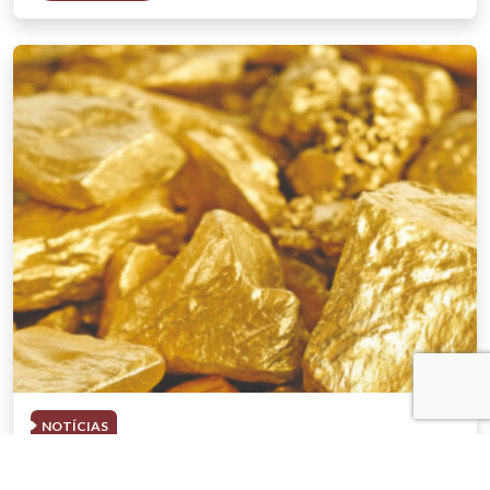
NOTÍCIAS
03 . AGOSTO . 2026