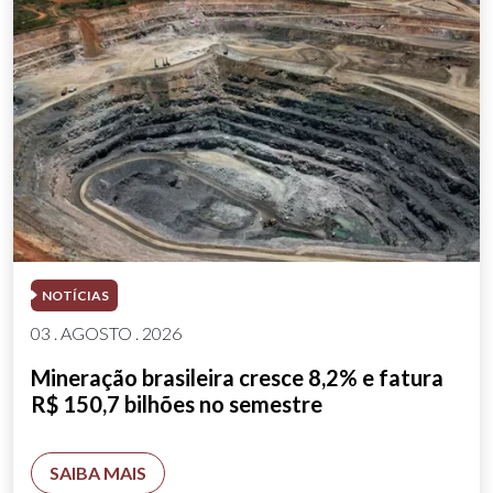
NOTÍCIAS
03 . AGOSTO . 2026
Mineração brasileira cresce 8,2% e fatura
R$ 150,7 bilhões no semestre
SAIBA MAIS