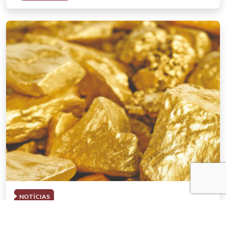
NOTÍCIAS
03 . AGOSTO . 2026