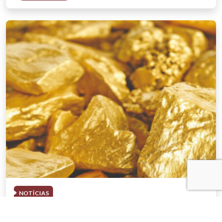
NOTÍCIAS
03 . AGOSTO . 2026