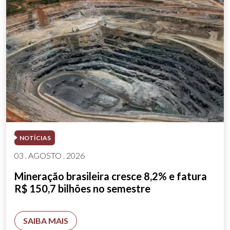
NOTÍCIAS
03 . AGOSTO . 2026
Mineração brasileira cresce 8,2% e fatura
R$ 150,7 bilhões no semestre
SAIBA MAIS