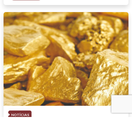
NOTÍCIAS
03 . AGOSTO . 2026