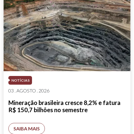
NOTÍCIAS
03 . AGOSTO . 2026
Mineração brasileira cresce 8,2% e fatura
R$ 150,7 bilhões no semestre
SAIBA MAIS