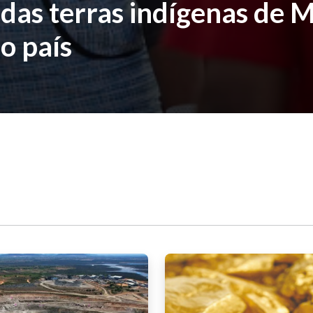
das terras indígenas de 
no país