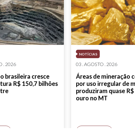
NOTÍCIAS
 . 2026
03 . AGOSTO . 2026
 brasileira cresce
Áreas de mineração 
tura R$ 150,7 bilhões
por uso irregular de 
tre
produziram quase R$ 
ouro no MT
AIS
SAIBA MAIS