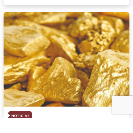
NOTÍCIAS
03 . AGOSTO . 2026