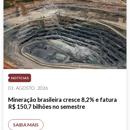
NOTÍCIAS
03 . AGOSTO . 2026
Mineração brasileira cresce 8,2% e fatura
R$ 150,7 bilhões no semestre
SAIBA MAIS