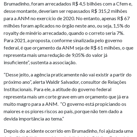
Brumadinho, foram arrecadados R$ 4,5 bilhões com a Cfem e,
desse montante, deveriam ser repassados R$ 315,2 milhões
para a ANM no exercício de 2020. No entanto, apenas R$ 67
milhões foram aplicados no órgão neste ano, ou seja, 1,5% do
royalty de minério arrecadado, quando o correto seria 7%.
Para 2021, a proposta, conforme sinalizada pelo governo
federal, é que orçamento da ANM seja de R$ 61 milhões, o que
representa mais uma redução de 9,05% do valor já
insuficiente”, sustenta a associação.
“Desse jeito, a agência praticamente não vai existir a partir do
próximo ano”, alerta Waldir Salvador, consultor de Relações
Institucionais. Para ele, a atitude do governo federal
representa mais um corte grave em um orçamento que já era
muito magro para a ANM. “O governo está propiciando os
maiores e os piores riscos ao país, porque não tem dado a
devida importância ao tema.”
Depois do acidente ocorrido em Brumadinho, foi ajuizada uma