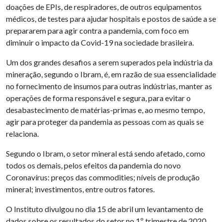
doações de EPIs, de respiradores, de outros equipamentos
médicos, de testes para ajudar hospitais e postos de saúde a se
prepararem para agir contra a pandemia, com foco em
diminuir o impacto da Covid-19 na sociedade brasileira.
Um dos grandes desafios a serem superados pela indústria da
mineração, segundo o Ibram, é, em razão de sua essencialidade
no fornecimento de insumos para outras indústrias, manter as
operações de forma responsável e segura, para evitar o
desabastecimento de matérias-primas e, ao mesmo tempo,
agir para proteger da pandemia as pessoas com as quais se
relaciona.
Segundo o Ibram, o setor mineral está sendo afetado, como
todos os demais, pelos efeitos da pandemia do novo
Coronavírus: preços das commodities; níveis de produção
mineral; investimentos, entre outros fatores.
O Instituto divulgou no dia 15 de abril um levantamento de
dados sobre os resultados do setor no 1º trimestre de 2020.