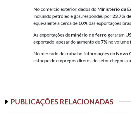
No comércio exterior, dados do
Ministério da 
incluindo petróleo e gás, respondeu por
23,7%
de
equivalente a cerca de
10%
das exportações brasi
As exportações de
minério de ferro
geraram
US
exportado, apesar do aumento de
7%
no volume f
No mercado de trabalho, informações do
Novo 
estoque de empregos diretos do setor chegou 
PUBLICAÇÕES RELACIONADAS