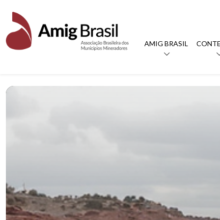
AMIG BRASIL
CONT