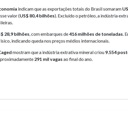
Economia
indicam que as exportações totais do Brasil somaram
US
sse valor (
US$ 80,4 bilhões
). Excluído o petróleo, a indústria ext
leiras.
$ 28,9 bilhões
, com embarques de
416 milhões de toneladas
. 
ísico, indicando queda nos preços médios internacionais.
Caged
mostram que a indústria extrativa mineral criou
9.554 post
a aproximadamente
291 mil vagas
ao final do ano.