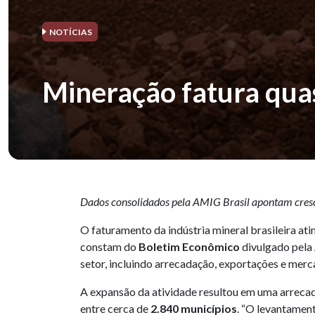
NOTÍCIAS
Mineração fatura qua
Dados consolidados pela AMIG Brasil apontam cresci
O faturamento da indústria mineral brasileira ati
constam do
Boletim Econômico
divulgado pela
setor, incluindo arrecadação, exportações e merc
A expansão da atividade resultou em uma arrec
entre cerca de
2.840 municípios
. “O levantamen