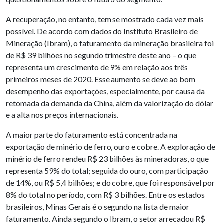
A recuperação, no entanto, tem se mostrado cada vez mais
possível. De acordo com dados do Instituto Brasileiro de
Mineração (Ibram), o faturamento da mineração brasileira foi
de R$ 39 bilhões no segundo trimestre deste ano – o que
representa um crescimento de 9% em relação aos três
primeiros meses de 2020. Esse aumento se deve ao bom
desempenho das exportações, especialmente, por causa da
retomada da demanda da China, além da valorização do dólar
e a alta nos preços internacionais.
A maior parte do faturamento está concentrada na
exportação de minério de ferro, ouro e cobre. A exploração de
minério de ferro rendeu R$ 23 bilhões às mineradoras, o que
representa 59% do total; seguida do ouro, com participação
de 14%, ou R$ 5,4 bilhões; e do cobre, que foi responsável por
8% do total no período, com R$ 3 bilhões. Entre os estados
brasileiros, Minas Gerais é o segundo na lista de maior
faturamento. Ainda segundo o Ibram, o setor arrecadou R$