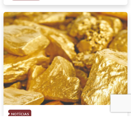
NOTÍCIAS
03 . AGOSTO . 2026