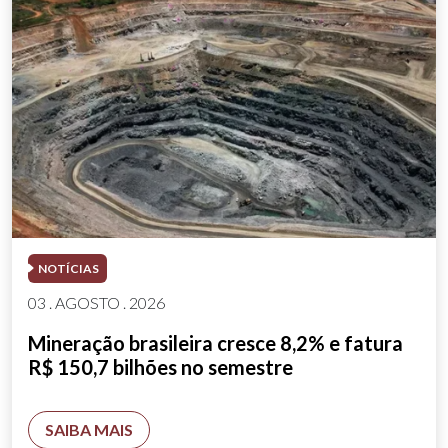
NOTÍCIAS
03 . AGOSTO . 2026
Mineração brasileira cresce 8,2% e fatura
R$ 150,7 bilhões no semestre
SAIBA MAIS