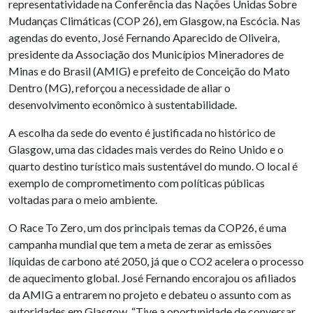
representatividade na Conferência das Nações Unidas Sobre
Mudanças Climáticas (COP 26), em Glasgow, na Escócia. Nas
agendas do evento, José Fernando Aparecido de Oliveira,
presidente da Associação dos Municípios Mineradores de
Minas e do Brasil (AMIG) e prefeito de Conceição do Mato
Dentro (MG), reforçou a necessidade de aliar o
desenvolvimento econômico à sustentabilidade.
A escolha da sede do evento é justificada no histórico de
Glasgow, uma das cidades mais verdes do Reino Unido e o
quarto destino turístico mais sustentável do mundo. O local é
exemplo de comprometimento com políticas públicas
voltadas para o meio ambiente.
O Race To Zero, um dos principais temas da COP26, é uma
campanha mundial que tem a meta de zerar as emissões
líquidas de carbono até 2050, já que o CO2 acelera o processo
de aquecimento global. José Fernando encorajou os afiliados
da AMIG a entrarem no projeto e debateu o assunto com as
autoridades em Glasgow. “Tive a oportunidade de conversar