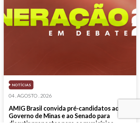
NOTÍCIAS
04 . AGOSTO . 2026
AMIG Brasil convida pré-candidatos ao
Governo de Minas e ao Senado para
discutir propostas para os municípios
mineradores e afetados