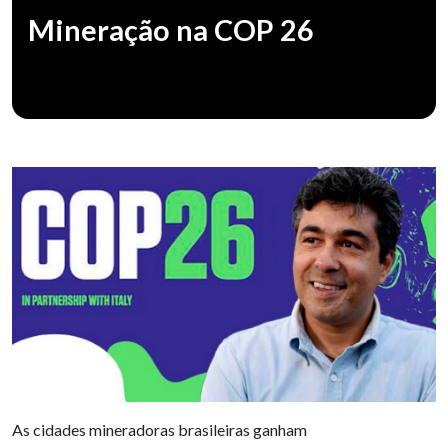
Mineração na COP 26
As cidades mineradoras brasileiras ganham