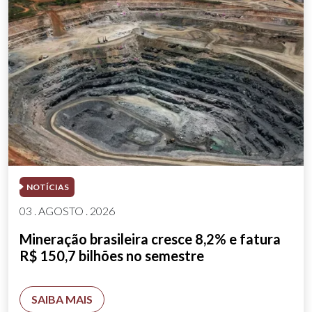
NOTÍCIAS
03 . AGOSTO . 2026
Mineração brasileira cresce 8,2% e fatura
R$ 150,7 bilhões no semestre
SAIBA MAIS