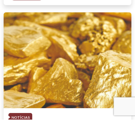
NOTÍCIAS
03 . AGOSTO . 2026