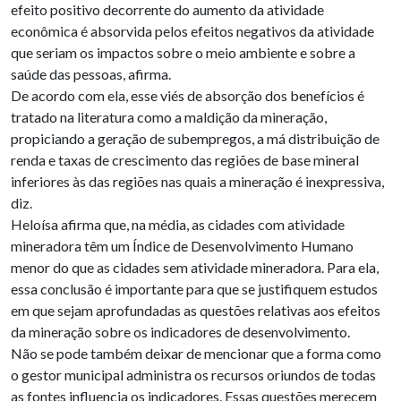
efeito positivo decorrente do aumento da atividade
econômica é absorvida pelos efeitos negativos da atividade
que seriam os impactos sobre o meio ambiente e sobre a
saúde das pessoas, afirma.
De acordo com ela, esse viés de absorção dos benefícios é
tratado na literatura como a maldição da mineração,
propiciando a geração de subempregos, a má distribuição de
renda e taxas de crescimento das regiões de base mineral
inferiores às das regiões nas quais a mineração é inexpressiva,
diz.
Heloísa afirma que, na média, as cidades com atividade
mineradora têm um Índice de Desenvolvimento Humano
menor do que as cidades sem atividade mineradora. Para ela,
essa conclusão é importante para que se justifiquem estudos
em que sejam aprofundadas as questões relativas aos efeitos
da mineração sobre os indicadores de desenvolvimento.
Não se pode também deixar de mencionar que a forma como
o gestor municipal administra os recursos oriundos de todas
as fontes influencia os indicadores. Essas questões merecem