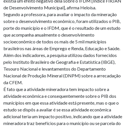
existia um efeito negativo dela sobre o IFDM [Índice FIRJAN
de Desenvolvimento Municipal], afirma Heloísa.
Segundo a professora, para avaliar o impacto da mineração
sobre o desenvolvimento econômico, foram utilizados o PIB,
porte do município e o IFDM, que é o resultado de um estudo
que acompanha anualmente o desenvolvimento
socioeconômico de todos os mais de 5 mil municípios
brasileiros nas áreas de Emprego e Renda, Educação e Saúde.
Além dos indicadores, a pesquisa utilizou dados fornecidos
pelo Instituto Brasileiro de Geografia e Estatística (IBGE),
Tesouro Nacional e levantamentos do Departamento
Nacional de Produção Mineral (DNPM) sobre a arrecadação
da CFEM.
É fato que a atividade mineradora tem impacto sobre a
atividade econômica e consequentemente sobre o PIB dos
municípios em que essa atividade está presente, mas o que o
estudo se dispôs a avaliar é se essa atividade econômica
adicional teria um impacto positivo, indicando que a atividade
mineradora traz benefícios para o município ou se parcela do