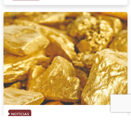
NOTÍCIAS
03 . AGOSTO . 2026