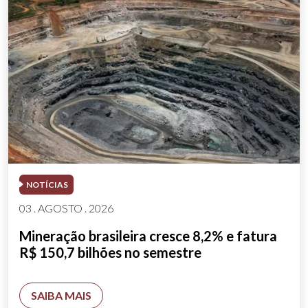
NOTÍCIAS
03 . AGOSTO . 2026
Mineração brasileira cresce 8,2% e fatura
R$ 150,7 bilhões no semestre
SAIBA MAIS