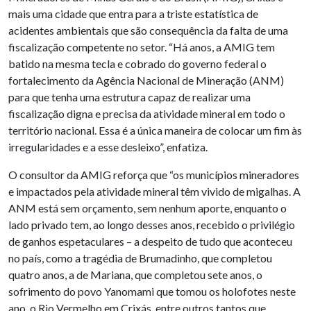
mais uma cidade que entra para a triste estatística de
acidentes ambientais que são consequência da falta de uma
fiscalização competente no setor. “Há anos, a AMIG tem
batido na mesma tecla e cobrado do governo federal o
fortalecimento da Agência Nacional de Mineração (ANM)
para que tenha uma estrutura capaz de realizar uma
fiscalização digna e precisa da atividade mineral em todo o
território nacional. Essa é a única maneira de colocar um fim às
irregularidades e a esse desleixo”, enfatiza.
O consultor da AMIG reforça que “os municípios mineradores
e impactados pela atividade mineral têm vivido de migalhas. A
ANM está sem orçamento, sem nenhum aporte, enquanto o
lado privado tem, ao longo desses anos, recebido o privilégio
de ganhos espetaculares – a despeito de tudo que aconteceu
no país, como a tragédia de Brumadinho, que completou
quatro anos, a de Mariana, que completou sete anos, o
sofrimento do povo Yanomami que tomou os holofotes neste
ano, o Rio Vermelho em Crixás, entre outros tantos que