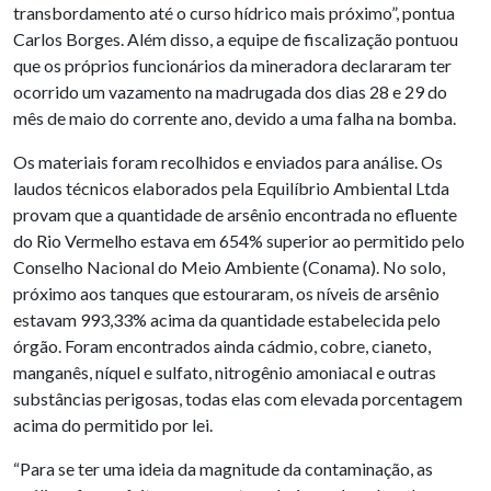
transbordamento até o curso hídrico mais próximo”, pontua
Carlos Borges. Além disso, a equipe de fiscalização pontuou
que os próprios funcionários da mineradora declararam ter
ocorrido um vazamento na madrugada dos dias 28 e 29 do
mês de maio do corrente ano, devido a uma falha na bomba.
Os materiais foram recolhidos e enviados para análise. Os
laudos técnicos elaborados pela Equilíbrio Ambiental Ltda
provam que a quantidade de arsênio encontrada no efluente
do Rio Vermelho estava em 654% superior ao permitido pelo
Conselho Nacional do Meio Ambiente (Conama). No solo,
próximo aos tanques que estouraram, os níveis de arsênio
estavam 993,33% acima da quantidade estabelecida pelo
órgão. Foram encontrados ainda cádmio, cobre, cianeto,
manganês, níquel e sulfato, nitrogênio amoniacal e outras
substâncias perigosas, todas elas com elevada porcentagem
acima do permitido por lei.
“Para se ter uma ideia da magnitude da contaminação, as