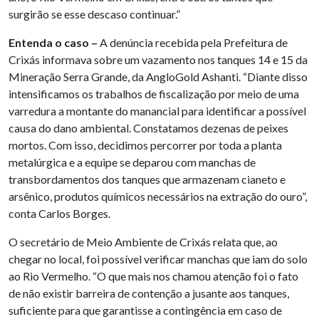
surgirão se esse descaso continuar.”
Entenda o caso –
A denúncia recebida pela Prefeitura de
Crixás informava sobre um vazamento nos tanques 14 e 15 da
Mineração Serra Grande, da AngloGold Ashanti. “Diante disso
intensificamos os trabalhos de fiscalização por meio de uma
varredura a montante do manancial para identificar a possível
causa do dano ambiental. Constatamos dezenas de peixes
mortos. Com isso, decidimos percorrer por toda a planta
metalúrgica e a equipe se deparou com manchas de
transbordamentos dos tanques que armazenam cianeto e
arsênico, produtos químicos necessários na extração do ouro”,
conta Carlos Borges.
O secretário de Meio Ambiente de Crixás relata que, ao
chegar no local, foi possível verificar manchas que iam do solo
ao Rio Vermelho. “O que mais nos chamou atenção foi o fato
de não existir barreira de contenção a jusante aos tanques,
suficiente para que garantisse a contingência em caso de