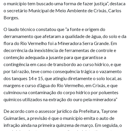
o município tem buscado uma forma de fazer justiça”, destaca
o secretário Municipal de Meio Ambiente de Crixás, Carlos
Borges.
O laudo técnico constatou que “a fonte e origem do
derramamento que afetaram a qualidade de água, do solo e da
flora do Rio Vermelho foi a Mineradora Serra Grande. Em
decorrência da inexistência de ferramentas de controle e
contenção adequada a jusante para que garantisse a
contingência em caso de transbordo ao curso hídrico, e que
por tal razão, teve como consequência trágica o vazamento
dos tanques 14 e 15, que atingiu diretamente o solo local, as
margens e curso d’água do Rio Vermelho, em Crixás, e que
culminou na contaminação do corpo hídrico por poluentes
químicos utilizados na extração do ouro pela mineradora”
De acordo com o assessor jurídico da Prefeitura, Tayrone
Guimarães, a previsão é que o município emita o auto de
infração ainda na primeira quinzena de março. Em seguida, o