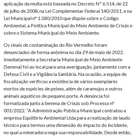
aplicação da multa está baseada no Decreto Nº 6.514, de 22
de julho de 2008, na Lei Complementar Federal 140/2011, e na
Lei Municipal n° 1.580/2010 que dispõe sobre o Código
Ambiental, a Política Municipal do Meio Ambiente de Crixás e
sobre o Sistema Municipal do Meio Ambiente.
Os sinais de contaminação do Rio Vermelho foram
denunciados de forma anônima no dia 29 de maio de 2022.
Imediatamente a Secretaria Municipal de Meio Ambiente
(Semma) foi ao local para uma averiguação, juntamente com a
Defesa Civil e a Vigilância Sanitária. Na ocasião, a equipe de
fiscalização verificou a existência de vários exemplares
mortos de espécies de peixes, além de caramujos e outros
animais aquáticos de pequeno porte. A denúncia foi
formalizada junto à Semma de Crixás sob Processo n°
001/2022. “A Administração Pública Municipal contratou a
empresa Equilíbrio Ambiental Ltda para a realização de laudo
técnico para termos uma dimensão do impacto do incidente,
no qual a mineradora nega sua responsabilidade. Desde então,