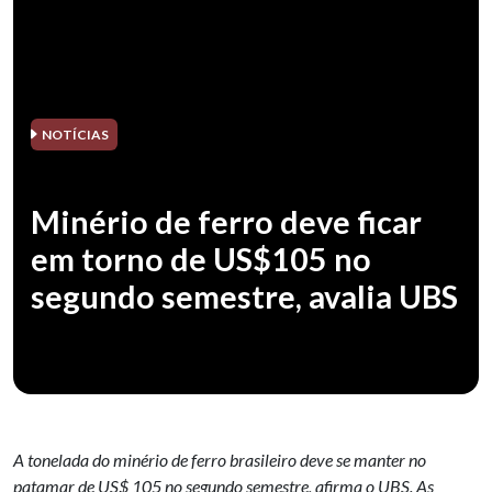
NOTÍCIAS
Minério de ferro deve ficar
em torno de US$105 no
segundo semestre, avalia UBS
A tonelada do minério de ferro brasileiro deve se manter no
patamar de US$ 105 no segundo semestre, afirma o UBS. As