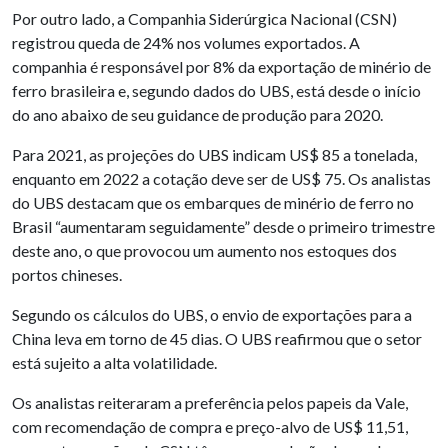
Por outro lado, a Companhia Siderúrgica Nacional (CSN)
registrou queda de 24% nos volumes exportados. A
companhia é responsável por 8% da exportação de minério de
ferro brasileira e, segundo dados do UBS, está desde o início
do ano abaixo de seu guidance de produção para 2020.
Para 2021, as projeções do UBS indicam US$ 85 a tonelada,
enquanto em 2022 a cotação deve ser de US$ 75. Os analistas
do UBS destacam que os embarques de minério de ferro no
Brasil “aumentaram seguidamente” desde o primeiro trimestre
deste ano, o que provocou um aumento nos estoques dos
portos chineses.
Segundo os cálculos do UBS, o envio de exportações para a
China leva em torno de 45 dias. O UBS reafirmou que o setor
está sujeito a alta volatilidade.
Os analistas reiteraram a preferência pelos papeis da Vale,
com recomendação de compra e preço-alvo de US$ 11,51,