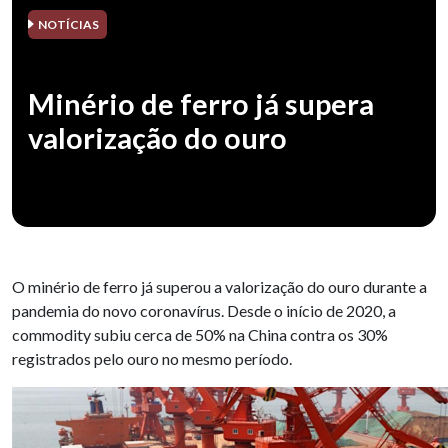
NOTÍCIAS
Minério de ferro já supera
valorização do ouro
O minério de ferro já superou a valorização do ouro durante a
pandemia do novo coronavírus. Desde o início de 2020, a
commodity subiu cerca de 50% na China contra os 30%
registrados pelo ouro no mesmo período.