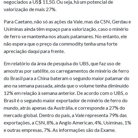
negociados a US$ 11,50. Ou seja, há um potencial de
valorização de mais 27%.
Para Caetano, não só as ações da Vale, mas da CSN, Gerdau e
Usiminas ainda têm espaço para valorização, caso o minério
de ferro se mantenha nos atuais patamares. No entanto, ele
não espera que o preço da commodity tenha uma forte
apreciação daqui para frente.
Em relatório da área de pesquisa do UBS, que faz uso de
amostras por satélite, os carregamentos de minério de ferro
do Brasil para a China bateram o segundo maior patamar do
ano na semana passada, ainda que o volume tenha diminuído
12% em relação à semana anterior. De acordo com o UBS, o
Brasil é o segundo maior exportador de minério de ferro do
mundo, atrás apenas da Austrália, e corresponde a 27% do
mercado global. Dentro do país, a Vale representa 79% das
exportações, a CSN, 8%, a Anglo American, 4%, Usiminas, 1%
e outras empresas, 7%. As informações são da Exame.