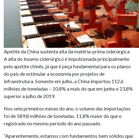
Apetite da China sustenta alta da matéria-prima siderúrgica
A alta do insumo siderúrgico é impulsionada principalmente
pelo apetite chinês, já que é peça fundamental para os planos
do país de estimular a economia por projetos de
infraestrutura. Somente em julho, a China importou 112,6
milhões de toneladas – 10,8% a mais do que em junho e 23,8%
superior a julho de 2019.
Nos sete primeiros meses do ano, o volume das importações
foi de 589,8 milhões de toneladas, 11,8% maior do que o
registrado no mesmo período do ano passado.
“Aparentemente, estamos com fundamentos bem sólidos que