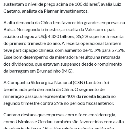
sustentam o nível de preço acima de 100 dólares”, avalia Luiz
Caetano, analista da Planner Investimentos.
A alta demanda da China tem favorecido grandes empresas na
Bolsa. No segundo trimestre, a receita da Vale com o país
asiático chegou a US$ 4,320 bilhões, 35,2% superior à receita
do primeiro trimestre do ano. A receita operacional também
teve participação chinesa, com aumento de 45,9% para 57,5%.
Esse bom desempenho da mineradora resultou na retomada
dos dividendos, que estavam suspensos desde o rompimento
da barragem em Brumadinho (MG).
A Companhia Siderúrgica Nacional (CSN) também foi
beneficiada pela demanda da China. O segmento de
mineração passou a representar 40% da receita líquida no
segundo trimestre contra 29% no período fiscal anterior.
Caetano destaca que empresas com o foco em siderurgia,
como Usiminas e Gerdau, também são favorecidas com a alta
do minério de ferro. “Elas têm minério próprio, então não