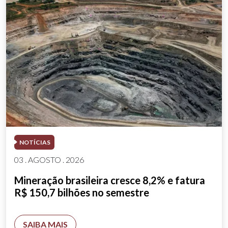
NOTÍCIAS
03 . AGOSTO . 2026
Mineração brasileira cresce 8,2% e fatura
R$ 150,7 bilhões no semestre
SAIBA MAIS