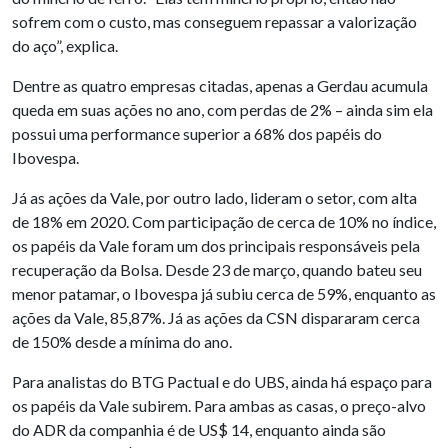
sofrem com o custo, mas conseguem repassar a valorização
do aço”, explica.
Dentre as quatro empresas citadas, apenas a Gerdau acumula
queda em suas ações no ano, com perdas de 2% – ainda sim ela
possui uma performance superior a 68% dos papéis do
Ibovespa.
Já as ações da Vale, por outro lado, lideram o setor, com alta
de 18% em 2020. Com participação de cerca de 10% no índice,
os papéis da Vale foram um dos principais responsáveis pela
recuperação da Bolsa. Desde 23 de março, quando bateu seu
menor patamar, o Ibovespa já subiu cerca de 59%, enquanto as
ações da Vale, 85,87%. Já as ações da CSN dispararam cerca
de 150% desde a mínima do ano.
Para analistas do BTG Pactual e do UBS, ainda há espaço para
os papéis da Vale subirem. Para ambas as casas, o preço-alvo
do ADR da companhia é de US$ 14, enquanto ainda são