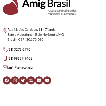
Rua Matias Cardoso, 11 - 7º andar
Santo Agostinho - Belo Horizonte/MG
Brasil - CEP: 30.170-050
(31) 3275-3770
(31) 99537-9401
amig@amig.org.br
AMIG BRASIL
CONTEÚDOS