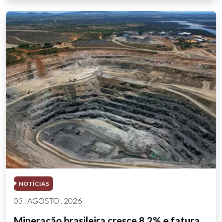
NOTÍCIAS
03 . AGOSTO . 2026
Mineração brasileira cresce 8,2% e fatura