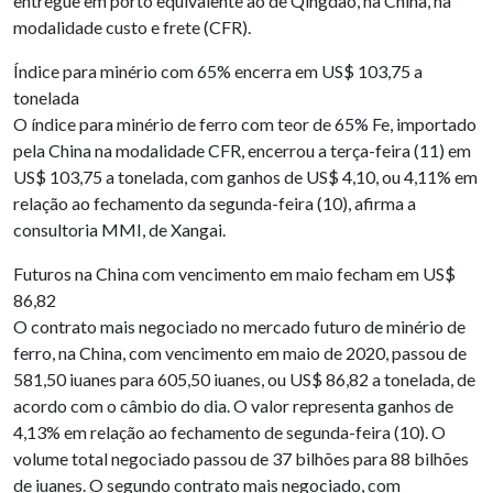
entregue em porto equivalente ao de Qingdao, na China, na
modalidade custo e frete (CFR).
Índice para minério com 65% encerra em US$ 103,75 a
tonelada
O índice para minério de ferro com teor de 65% Fe, importado
pela China na modalidade CFR, encerrou a terça-feira (11) em
US$ 103,75 a tonelada, com ganhos de US$ 4,10, ou 4,11% em
relação ao fechamento da segunda-feira (10), afirma a
consultoria MMI, de Xangai.
Futuros na China com vencimento em maio fecham em US$
86,82
O contrato mais negociado no mercado futuro de minério de
ferro, na China, com vencimento em maio de 2020, passou de
581,50 iuanes para 605,50 iuanes, ou US$ 86,82 a tonelada, de
acordo com o câmbio do dia. O valor representa ganhos de
4,13% em relação ao fechamento de segunda-feira (10). O
volume total negociado passou de 37 bilhões para 88 bilhões
de iuanes. O segundo contrato mais negociado, com