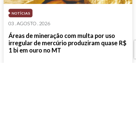
NOTÍCIAS
03 . AGOSTO . 2026
Áreas de mineração com multa por uso
irregular de mercúrio produziram quase R$
1 bi em ouro no MT
SAIBA MAIS