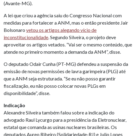
(Avante-MG).
A lei que criou a agência saiu do Congresso Nacional com
medidas para fortalecer a ANM, mas o então presidente Jair
Bolsonaro
vetou os artigos alegando vício de
inconstitucionalidade
. Segundo Silveira, o projeto deve
aproveitar os artigos vetados. “Vai ser o mesmo conteúdo, que
atende no primeiro momento a demanda da ANM”, disse.
O deputado Odair Cunha (PT-MG) defendeu a suspensão da
emissão de novas permissões de lavra garimpeira (PLG) até
que a ANM seja estruturada. “Se eu não posso garantir
fiscalização, eu não posso colocar novas PLGs em
disponibilidade”, disse.
Indicação
Alexandre Silveira também falou sobre a indicação do
advogado Raul Lycurgo para a presidência da Eletronuclear,
estatal que comanda as usinas nucleares brasileiras. Os
deputados Aureo Ribeiro (Solidariedade-RJ) e Julio Lopes