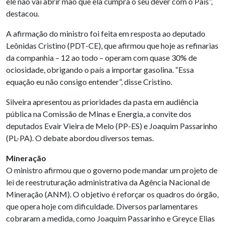
ele não vai abrir mão que ela cumpra o seu dever com o País”,
destacou.
A afirmação do ministro foi feita em resposta ao deputado
Leônidas Cristino (PDT-CE), que afirmou que hoje as refinarias
da companhia – 12 ao todo – operam com quase 30% de
ociosidade, obrigando o país a importar gasolina. “Essa
equação eu não consigo entender”, disse Cristino.
Silveira apresentou as prioridades da pasta em audiência
pública na Comissão de Minas e Energia, a convite dos
deputados Evair Vieira de Melo (PP-ES) e Joaquim Passarinho
(PL-PA). O debate abordou diversos temas.
Mineração
O ministro afirmou que o governo pode mandar um projeto de
lei de reestruturação administrativa da Agência Nacional de
Mineração (ANM). O objetivo é reforçar os quadros do órgão,
que opera hoje com dificuldade. Diversos parlamentares
cobraram a medida, como Joaquim Passarinho e Greyce Elias