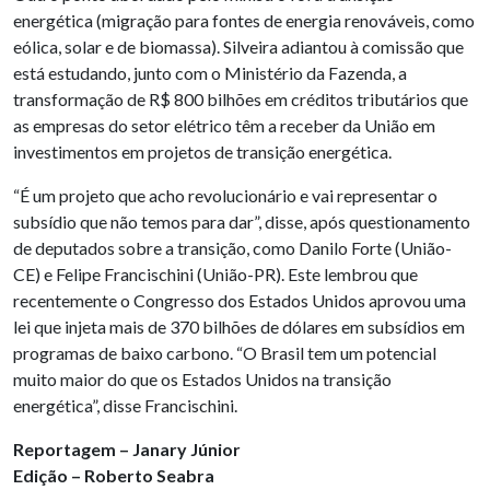
energética (migração para fontes de energia renováveis, como
eólica, solar e de biomassa). Silveira adiantou à comissão que
está estudando, junto com o Ministério da Fazenda, a
transformação de R$ 800 bilhões em créditos tributários que
as empresas do setor elétrico têm a receber da União em
investimentos em projetos de transição energética.
“É um projeto que acho revolucionário e vai representar o
subsídio que não temos para dar”, disse, após questionamento
de deputados sobre a transição, como Danilo Forte (União-
CE) e Felipe Francischini (União-PR). Este lembrou que
recentemente o Congresso dos Estados Unidos aprovou uma
lei que injeta mais de 370 bilhões de dólares em subsídios em
programas de baixo carbono. “O Brasil tem um potencial
muito maior do que os Estados Unidos na transição
energética”, disse Francischini.
Reportagem – Janary Júnior
Edição – Roberto Seabra