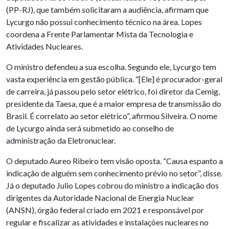
(PP-RJ), que também solicitaram a audiência, afirmam que
Lycurgo não possui conhecimento técnico na área. Lopes
coordena a Frente Parlamentar Mista da Tecnologia e
Atividades Nucleares.
O ministro defendeu a sua escolha. Segundo ele, Lycurgo tem
vasta experiência em gestão pública. “[Ele] é procurador-geral
de carreira, já passou pelo setor elétrico, foi diretor da Cemig,
presidente da Taesa, que é a maior empresa de transmissão do
Brasil. É correlato ao setor elétrico”, afirmou Silveira. O nome
de Lycurgo ainda será submetido ao conselho de
administração da Eletronuclear.
O deputado Aureo Ribeiro tem visão oposta. “Causa espanto a
indicação de alguém sem conhecimento prévio no setor”, disse.
Já o deputado Julio Lopes cobrou do ministro a indicação dos
dirigentes da Autoridade Nacional de Energia Nuclear
(ANSN), órgão federal criado em 2021 e responsável por
regular e fiscalizar as atividades e instalações nucleares no