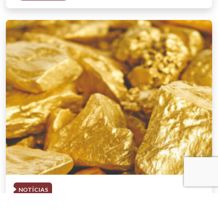
NOTÍCIAS
03 . AGOSTO . 2026