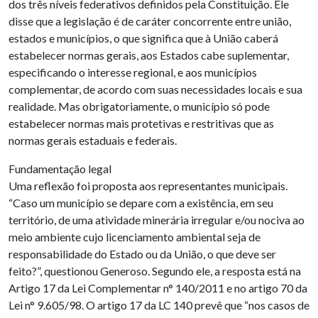
dos três níveis federativos definidos pela Constituição. Ele
disse que a legislação é de caráter concorrente entre união,
estados e municípios, o que significa que à União caberá
estabelecer normas gerais, aos Estados cabe suplementar,
especificando o interesse regional, e aos municípios
complementar, de acordo com suas necessidades locais e sua
realidade. Mas obrigatoriamente, o município só pode
estabelecer normas mais protetivas e restritivas que as
normas gerais estaduais e federais.
Fundamentação legal
Uma reflexão foi proposta aos representantes municipais.
“Caso um município se depare com a existência, em seu
território, de uma atividade minerária irregular e/ou nociva ao
meio ambiente cujo licenciamento ambiental seja de
responsabilidade do Estado ou da União, o que deve ser
feito?”, questionou Generoso. Segundo ele, a resposta está na
Artigo 17 da Lei Complementar n° 140/2011 e no artigo 70 da
Lei n° 9.605/98. O artigo 17 da LC 140 prevê que “nos casos de