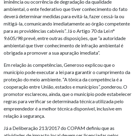
iminência ou ocorrência de degradação da qualidade
ambiental, o ente federativo que tiver conhecimento do fato
deverá determinar medidas para evitá-la, fazer cessá-la ou
mitigá-la, comunicando imediatamente ao órgão competente
para as providências cabíveis”. Já o Artigo 70 da Lei n°
9.605/98 prevê, entre outras disposições, que “a autoridade
ambiental que tiver conhecimento de infração ambiental é
obrigada a promover a sua apuração imediata”.
Em relação às competências, Generoso explicou que o
município pode executar a lei para garantir o cumprimento da
proteção do meio ambiente. “A tônica da competência é a
cooperação entre União, estados e municípios”, ponderou. O
promotor esclareceu, ainda, que o município pode estabelecer
regras para verificar se determinada técnica utilizada pelo
empreendedor é a melhor técnica disponível, inclusive em
relação à segurança.
Já a Deliberação 213/2017 do COPAM definiu que as
atividades de impacto local devem ser licenciadas pelos