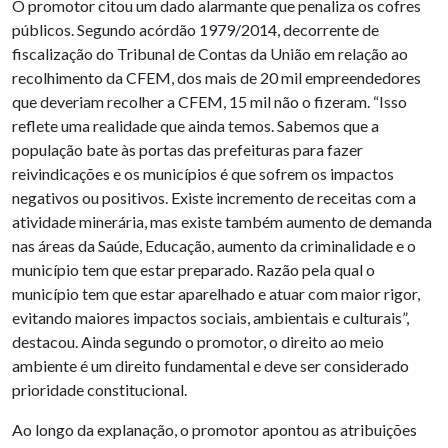
O promotor citou um dado alarmante que penaliza os cofres
públicos. Segundo acórdão 1979/2014, decorrente de
fiscalização do Tribunal de Contas da União em relação ao
recolhimento da CFEM, dos mais de 20 mil empreendedores
que deveriam recolher a CFEM, 15 mil não o fizeram. “Isso
reflete uma realidade que ainda temos. Sabemos que a
população bate às portas das prefeituras para fazer
reivindicações e os municípios é que sofrem os impactos
negativos ou positivos. Existe incremento de receitas com a
atividade minerária, mas existe também aumento de demanda
nas áreas da Saúde, Educação, aumento da criminalidade e o
município tem que estar preparado. Razão pela qual o
município tem que estar aparelhado e atuar com maior rigor,
evitando maiores impactos sociais, ambientais e culturais”,
destacou. Ainda segundo o promotor, o direito ao meio
ambiente é um direito fundamental e deve ser considerado
prioridade constitucional.
Ao longo da explanação, o promotor apontou as atribuições