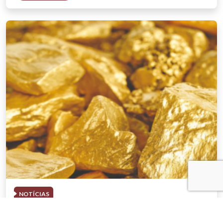
NOTÍCIAS
03 . AGOSTO . 2026