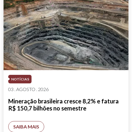
NOTÍCIAS
03 . AGOSTO . 2026
Mineração brasileira cresce 8,2% e fatura
R$ 150,7 bilhões no semestre
SAIBA MAIS