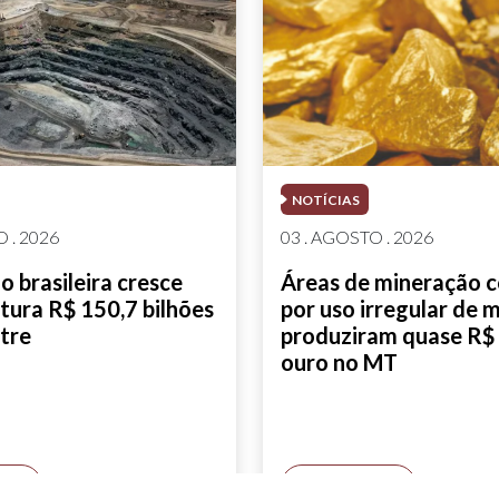
NOTÍCIAS
 . 2026
03 . AGOSTO . 2026
 brasileira cresce
Áreas de mineração 
tura R$ 150,7 bilhões
por uso irregular de 
tre
produziram quase R$ 
ouro no MT
AIS
SAIBA MAIS