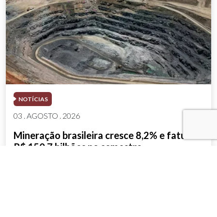
NOTÍCIAS
03 . AGOSTO . 2026
Mineração brasileira cresce 8,2% e fatura
R$ 150,7 bilhões no semestre
SAIBA MAIS