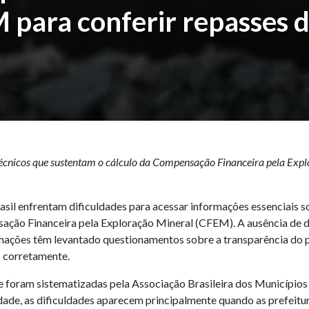
 para conferir repasses 
 técnicos que sustentam o cálculo da Compensação Financeira pela Exp
asil enfrentam dificuldades para acessar informações essenciais so
ção Financeira pela Exploração Mineral (CFEM). A ausência de da
ações têm levantado questionamentos sobre a transparência do pr
s corretamente.
 e foram sistematizadas pela Associação Brasileira dos Município
ade, as dificuldades aparecem principalmente quando as prefeitur