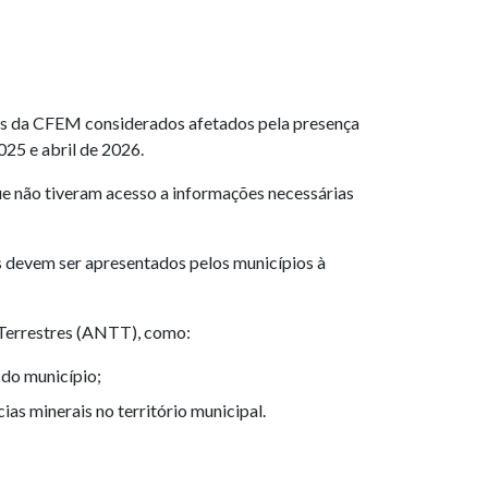
rios da CFEM considerados afetados pela presença
025 e abril de 2026.
e não tiveram acesso a informações necessárias
s devem ser apresentados pelos municípios à
 Terrestres (ANTT), como:
 do município;
as minerais no território municipal.