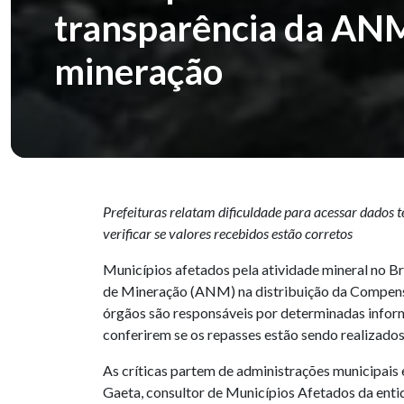
transparência da ANM
mineração
Prefeituras relatam dificuldade para acessar dados
verificar se valores recebidos estão corretos
Municípios afetados pela atividade mineral no Br
de Mineração (ANM) na distribuição da Compensa
órgãos são responsáveis por determinadas inform
conferirem se os repasses estão sendo realizado
As críticas partem de administrações municipais
Gaeta, consultor de Municípios Afetados da entid