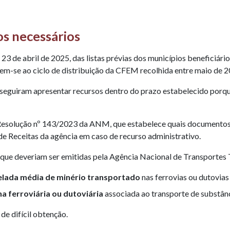
os necessários
23 de abril de 2025, das listas prévias dos municípios beneficiá
erem-se ao ciclo de distribuição da CFEM recolhida entre maio de 2
seguiram apresentar recursos dentro do prazo estabelecido porqu
da Resolução nº 143/2023 da ANM, que estabelece quais documento
de Receitas da agência em caso de recurso administrativo.
 que deveriam ser emitidas pela Agência Nacional de Transportes
elada média de minério transportado
nas ferrovias ou dutovias
a ferroviária ou dutoviária
associada ao transporte de substânci
e difícil obtenção.