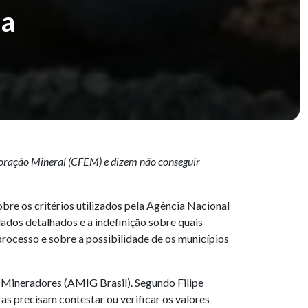
da
loração Mineral (CFEM) e dizem não conseguir
bre os critérios utilizados pela Agência Nacional
dos detalhados e a indefinição sobre quais
ocesso e sobre a possibilidade de os municípios
s Mineradores (AMIG Brasil). Segundo Filipe
as precisam contestar ou verificar os valores