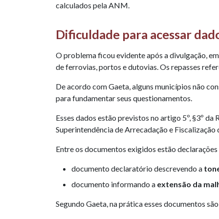
calculados pela ANM.
Dificuldade para acessar dad
O problema ficou evidente após a divulgação, em 
de ferrovias, portos e dutovias. Os repasses ref
De acordo com Gaeta, alguns municípios não con
para fundamentar seus questionamentos.
Esses dados estão previstos no artigo 5º, §3º 
Superintendência de Arrecadação e Fiscalização 
Entre os documentos exigidos estão declarações
documento declaratório descrevendo a
ton
documento informando a
extensão da malh
Segundo Gaeta, na prática esses documentos são d