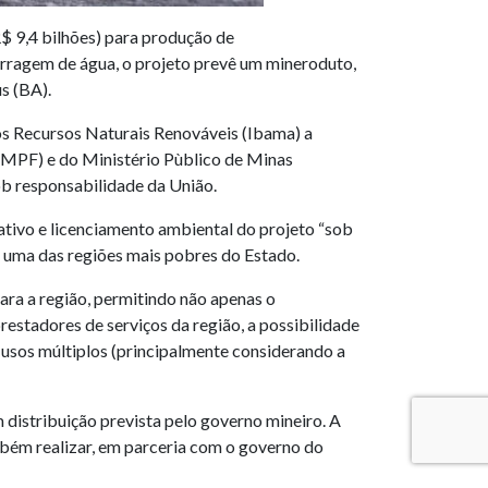
$ 9,4 bilhões) para produção de
rragem de água, o projeto prevê um mineroduto,
s (BA).
dos Recursos Naturais Renováveis (Ibama) a
 (MPF) e do Ministério Pùblico de Minas
b responsabilidade da União.
ativo e licenciamento ambiental do projeto “sob
é uma das regiões mais pobres do Estado.
ra a região, permitindo não apenas o
stadores de serviços da região, a possibilidade
a usos múltiplos (principalmente considerando a
 distribuição prevista pelo governo mineiro. A
mbém realizar, em parceria com o governo do