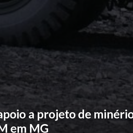
poio a projeto de minéri
SAM em MG