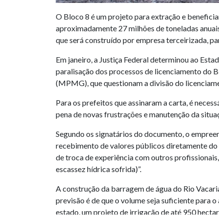
O Bloco 8 é um projeto para extração e benefici
aproximadamente 27 milhões de toneladas anuais
que será construído por empresa terceirizada, pa
Em janeiro, a Justiça Federal determinou ao Esta
paralisação dos processos de licenciamento do B
(MPMG), que questionam a divisão do licenciame
Para os prefeitos que assinaram a carta, é neces
pena de novas frustrações e manutenção da situa
Segundo os signatários do documento, o empreend
recebimento de valores públicos diretamente do 
de troca de experiência com outros profissionais,
escassez hídrica sofrida)”.
A construção da barragem de água do Rio Vacarias
previsão é de que o volume seja suficiente para
estado, um projeto de irrigação de até 950 hectare