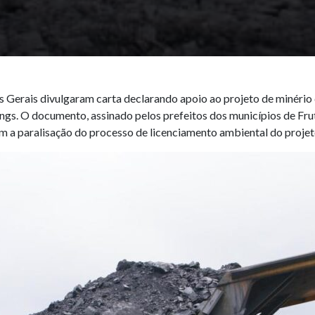
s Gerais divulgaram carta declarando apoio ao projeto de minério
gs. O documento, assinado pelos prefeitos dos municípios de Frut
om a paralisação do processo de licenciamento ambiental do projet