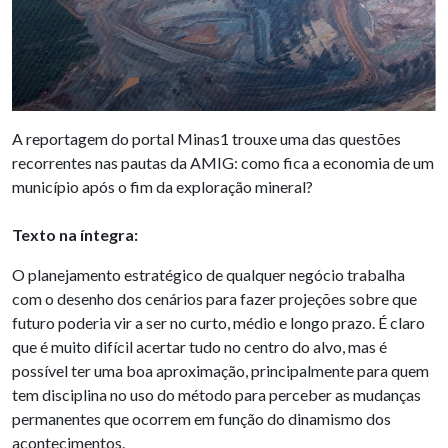
A reportagem do portal Minas1 trouxe uma das questões
recorrentes nas pautas da AMIG: como fica a economia de um
município após o fim da exploração mineral?
Texto na íntegra:
O planejamento estratégico de qualquer negócio trabalha
com o desenho dos cenários para fazer projeções sobre que
futuro poderia vir a ser no curto, médio e longo prazo. É claro
que é muito difícil acertar tudo no centro do alvo, mas é
possível ter uma boa aproximação, principalmente para quem
tem disciplina no uso do método para perceber as mudanças
permanentes que ocorrem em função do dinamismo dos
acontecimentos.