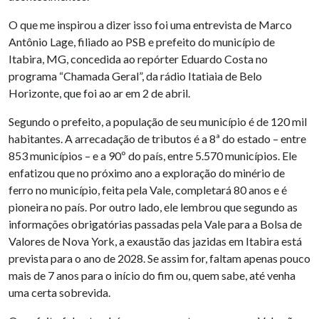
O que me inspirou a dizer isso foi uma entrevista de Marco
Antônio Lage, filiado ao PSB e prefeito do município de
Itabira, MG, concedida ao repórter Eduardo Costa no
programa “Chamada Geral”, da rádio Itatiaia de Belo
Horizonte, que foi ao ar em 2 de abril.
Segundo o prefeito, a população de seu município é de 120 mil
habitantes. A arrecadação de tributos é a 8ª do estado – entre
853 municípios – e a 90º do país, entre 5.570 municípios. Ele
enfatizou que no próximo ano a exploração do minério de
ferro no município, feita pela Vale, completará 80 anos e é
pioneira no país. Por outro lado, ele lembrou que segundo as
informações obrigatórias passadas pela Vale para a Bolsa de
Valores de Nova York, a exaustão das jazidas em Itabira está
prevista para o ano de 2028. Se assim for, faltam apenas pouco
mais de 7 anos para o início do fim ou, quem sabe, até venha
uma certa sobrevida.