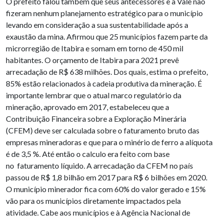
O prefeito falou também que seus antecessores e a Vale não
fizeram nenhum planejamento estratégico para o município
levando em consideração a sua sustentabilidade após a
exaustão da mina. Afirmou que 25 municípios fazem parte da
microrregião de Itabira e somam em torno de 450 mil
habitantes. O orçamento de Itabira para 2021 prevê
arrecadação de R$ 638 milhões. Dos quais, estima o prefeito,
85% estão relacionados à cadeia produtiva da mineração. É
importante lembrar que o atual marco regulatório da
mineração, aprovado em 2017, estabeleceu que a
Contribuição Financeira sobre a Exploração Minerária
(CFEM) deve ser calculada sobre o faturamento bruto das
empresas mineradoras e que para o minério de ferro a alíquota
é de 3,5 %. Até então o calculo era feito com base
no faturamento líquido. A arrecadação da CFEM no país
passou de R$ 1,8 bilhão em 2017 para R$ 6 bilhões em 2020.
O município minerador fica com 60% do valor gerado e 15%
vão para os municípios diretamente impactados pela
atividade. Cabe aos municípios e à Agência Nacional de