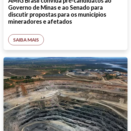
AMIG Brasil convida pré-candidatos ao
Governo de Minas e ao Senado para
discutir propostas para os municípios
mineradores e afetados
SAIBA MAIS