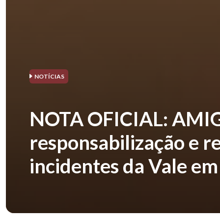
NOTÍCIAS
NOTA OFICIAL: AMIG B
responsabilização e r
incidentes da Vale e