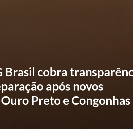
rasil cobra transparênc
eparação após novos
m Ouro Preto e Congonhas