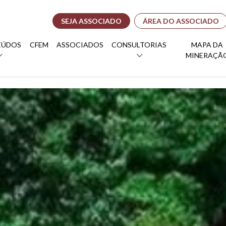
SEJA ASSOCIADO
ÁREA DO ASSOCIADO
EÚDOS
CFEM
ASSOCIADOS
CONSULTORIAS
MAPA DA
MINERAÇÃ