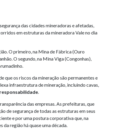
 segurança das cidades mineradoras e afetadas,
orridos em estruturas da mineradora Vale no dia
ião. O primeiro, na Mina de Fábrica (Ouro
ranhão. O segundo, na Mina Viga (Congonhas),
Brumadinho.
de que os riscos da mineração são permanentes e
exa infraestrutura de mineração, incluindo cavas,
 responsabilidade
.
transparência das empresas. As prefeituras, que
ção de segurança de todas as estruturas em seus
ciente e por uma postura corporativa que, na
es da região há quase uma década.