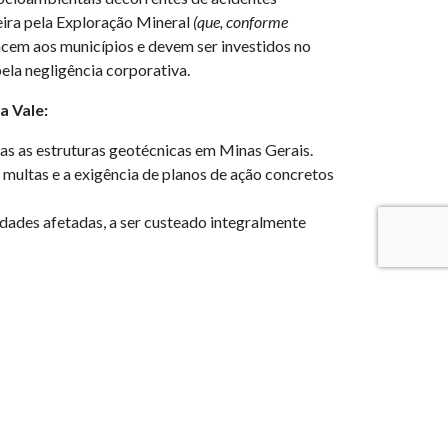
ira pela Exploração Mineral
(que, conforme
cem aos municípios e devem ser investidos no
ela negligência corporativa.
a Vale:
das as estruturas geotécnicas em Minas Gerais.
 multas e a exigência de planos de ação concretos
dades afetadas, a ser custeado integralmente
 lado dos municípios, para garantir que a
.