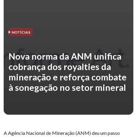
NOTÍCIAS
Nova norma da ANM unifica
cobrança dos royalties da
mineração e reforça combate
à sonegação no setor mineral
A Agência Nacional de Mineração (ANM) deu um passo