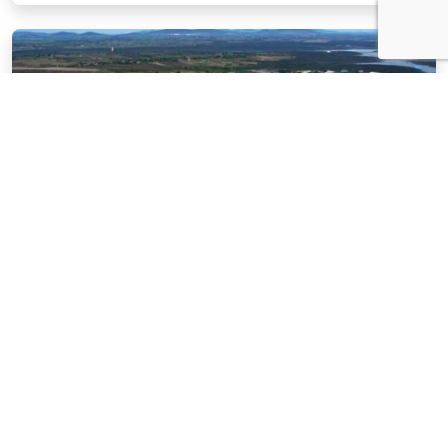
NOTÍCIAS
03 . AGOSTO . 2026