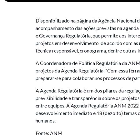
Disponibilizado na página da Agência Nacional 
acompanhamento das ações previstas na agenda re
e Governança Regulatória, que permite aos inter
projetos em desenvolvimento de acordo com as ne
técnica responsável, cronograma, dentre outras i
A Coordenadora de Política Regulatória da ANM, 
projetos da Agenda Regulatória. “Com essa ferr
preparar-se para colaborar nos processos de part
A Agenda Regulatória é um dos pilares da regula
previsibilidade e transparência sobre os projet
entre equipes. A Agenda Regulatória ANM 2022-202
desenvolvimento imediato e 18 (dezoito) temas d
humanos.
Fonte: ANM