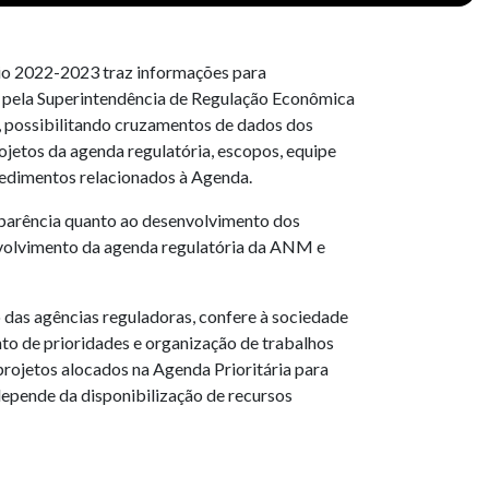
nio 2022-2023 traz informações para
o pela Superintendência de Regulação Econômica
s, possibilitando cruzamentos de dados dos
ojetos da agenda regulatória, escopos, equipe
ocedimentos relacionados à Agenda.
nsparência quanto ao desenvolvimento dos
nvolvimento da agenda regulatória da ANM e
 das agências reguladoras, confere à sociedade
to de prioridades e organização de trabalhos
projetos alocados na Agenda Prioritária para
depende da disponibilização de recursos