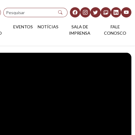
Pesquisar
EVENTOS
NOTÍCIAS
SALA DE
FALE
O
IMPRENSA
CONOSCO