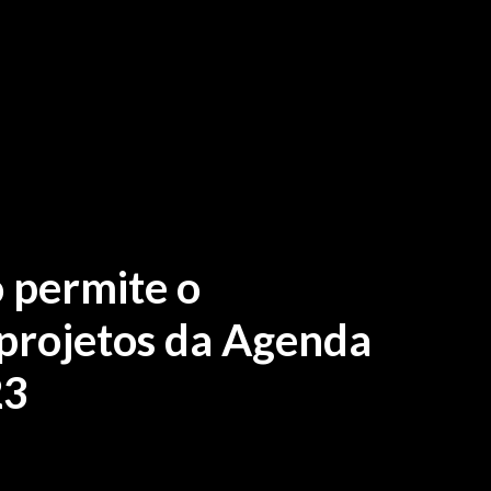
o permite o
rojetos da Agenda
23