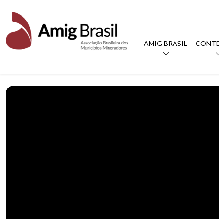
AMIG BRASIL
CONT