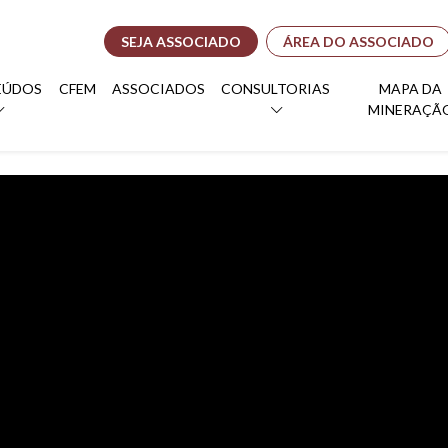
SEJA ASSOCIADO
ÁREA DO ASSOCIADO
EÚDOS
CFEM
ASSOCIADOS
CONSULTORIAS
MAPA DA
MINERAÇÃ