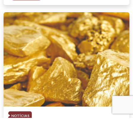
NOTÍCIAS
03 . AGOSTO . 2026