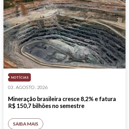
NOTÍCIAS
03 . AGOSTO . 2026
Mineração brasileira cresce 8,2% e fatura
R$ 150,7 bilhões no semestre
SAIBA MAIS